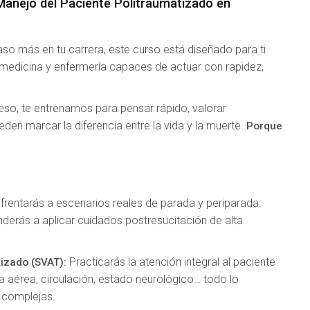
Manejo del Paciente Politraumatizado en
paso más en tu carrera, este curso está diseñado para ti.
 medicina y enfermería capaces de actuar con rapidez,
.
eso, te entrenamos para pensar rápido, valorar
den marcar la diferencia entre la vida y la muerte.
Porque
frentarás a escenarios reales de parada y periparada:
renderás a aplicar cuidados postresucitación de alta
Practicarás la atención integral al paciente
tizado (SVAT):
ía aérea, circulación, estado neurológico… todo lo
s complejas.