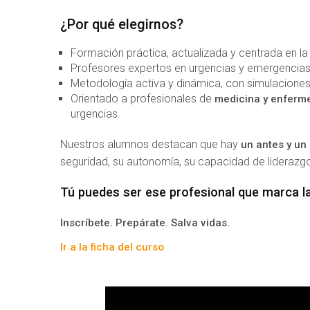
¿Por qué elegirnos?
Formación práctica, actualizada y centrada en la r
Profesores expertos en urgencias y emergencias
Metodología activa y dinámica, con simulaciones 
Orientado a profesionales de
medicina y enferme
urgencias.
Nuestros alumnos destacan que hay
un antes y un
seguridad, su autonomía, su capacidad de liderazgo
Tú puedes ser ese profesional que marca la
Inscríbete. Prepárate. Salva vidas.
Ir a la ficha del curso