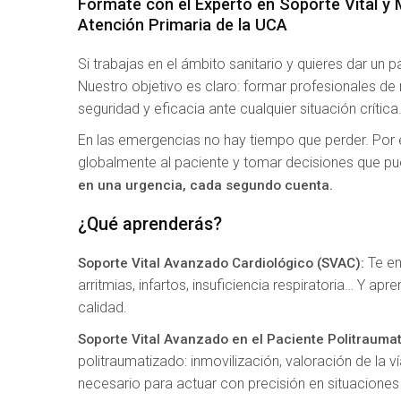
Fórmate con el Experto en Soporte Vital y 
Atención Primaria de la UCA
Si trabajas en el ámbito sanitario y quieres dar un 
Nuestro objetivo es claro: formar profesionales de
seguridad y eficacia ante cualquier situación crítica
En las emergencias no hay tiempo que perder. Por 
globalmente al paciente y tomar decisiones que pue
en una urgencia, cada segundo cuenta.
¿Qué aprenderás?
Te en
Soporte Vital Avanzado Cardiológico (SVAC):
arritmias, infartos, insuficiencia respiratoria… Y ap
calidad.
Soporte Vital Avanzado en el Paciente Politrauma
politraumatizado: inmovilización, valoración de la v
necesario para actuar con precisión en situacione