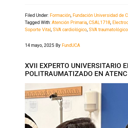
Filed Under:
Formación
,
Fundación Universidad de 
Tagged With:
Atención Primaria
,
CSAL1718
,
Electro
Soporte Vital
,
SVA cardiológico
,
SVA traumatológico
14 mayo, 2025
By
FundUCA
XVII EXPERTO UNIVERSITARIO 
POLITRAUMATIZADO EN ATENC