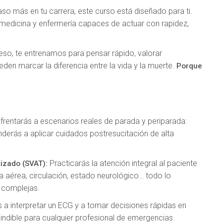
paso más en tu carrera, este curso está diseñado para ti.
 medicina y enfermería capaces de actuar con rapidez,
.
eso, te entrenamos para pensar rápido, valorar
den marcar la diferencia entre la vida y la muerte.
Porque
frentarás a escenarios reales de parada y periparada:
renderás a aplicar cuidados postresucitación de alta
Practicarás la atención integral al paciente
tizado (SVAT):
ía aérea, circulación, estado neurológico… todo lo
s complejas.
 a interpretar un ECG y a tomar decisiones rápidas en
ndible para cualquier profesional de emergencias.