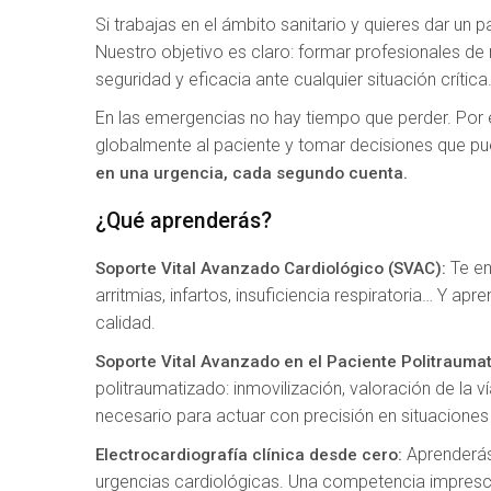
Si trabajas en el ámbito sanitario y quieres dar un 
Nuestro objetivo es claro: formar profesionales de
seguridad y eficacia ante cualquier situación crítica
En las emergencias no hay tiempo que perder. Por 
globalmente al paciente y tomar decisiones que pue
en una urgencia, cada segundo cuenta.
¿Qué aprenderás?
Te en
Soporte Vital Avanzado Cardiológico (SVAC):
arritmias, infartos, insuficiencia respiratoria… Y ap
calidad.
Soporte Vital Avanzado en el Paciente Politrauma
politraumatizado: inmovilización, valoración de la v
necesario para actuar con precisión en situacione
Aprenderás
Electrocardiografía clínica desde cero:
urgencias cardiológicas. Una competencia impresci