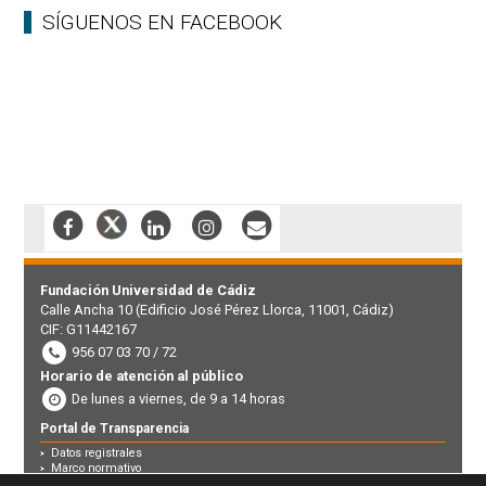
SÍGUENOS EN FACEBOOK
Fundación Universidad de Cádiz
Calle Ancha 10 (Edificio José Pérez Llorca, 11001, Cádiz)
CIF: G11442167
956 07 03 70 / 72
Horario de atención al público
De lunes a viernes, de 9 a 14 horas
Portal de Transparencia
Datos registrales
Marco normativo
Perfil contratante