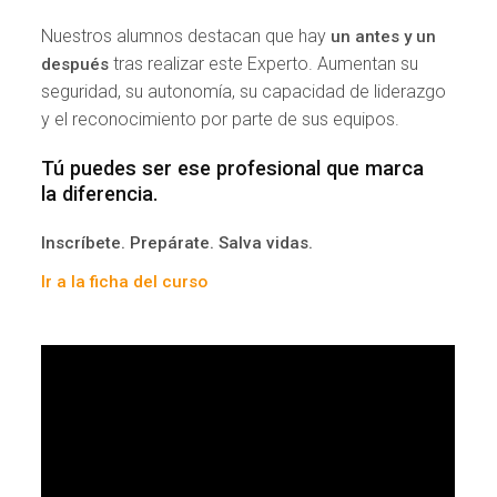
Nuestros alumnos destacan que hay
un antes y un
tras realizar este Experto. Aumentan su
después
seguridad, su autonomía, su capacidad de liderazgo
y el reconocimiento por parte de sus equipos.
Tú puedes ser ese profesional que marca
la diferencia.
Inscríbete. Prepárate. Salva vidas.
Ir a la ficha del curso