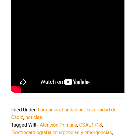
Filed Under:
Formación
,
Fundación Universidad de
Cádiz
,
noticias
Tagged With:
Atención Primaria
,
CSAL1718
,
Electrocardiografía en urgencias y emergencias
,