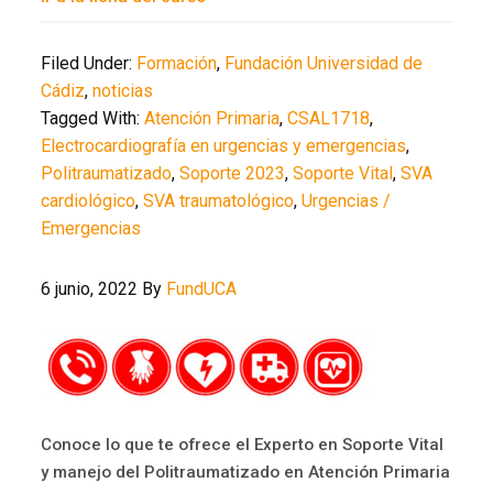
Filed Under:
Formación
,
Fundación Universidad de
Cádiz
,
noticias
Tagged With:
Atención Primaria
,
CSAL1718
,
Electrocardiografía en urgencias y emergencias
,
Politraumatizado
,
Soporte 2023
,
Soporte Vital
,
SVA
cardiológico
,
SVA traumatológico
,
Urgencias /
Emergencias
6 junio, 2022
By
FundUCA
Conoce lo que te ofrece el Experto en Soporte Vital
y manejo del Politraumatizado en Atención Primaria