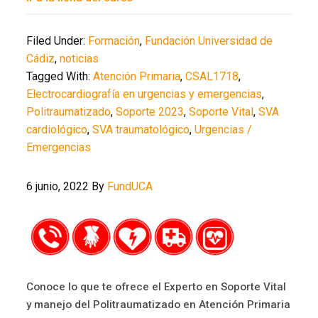
Filed Under:
Formación
,
Fundación Universidad de
Cádiz
,
noticias
Tagged With:
Atención Primaria
,
CSAL1718
,
Electrocardiografía en urgencias y emergencias
,
Politraumatizado
,
Soporte 2023
,
Soporte Vital
,
SVA
cardiológico
,
SVA traumatológico
,
Urgencias /
Emergencias
6 junio, 2022
By
FundUCA
Conoce lo que te ofrece el Experto en Soporte Vital
y manejo del Politraumatizado en Atención Primaria