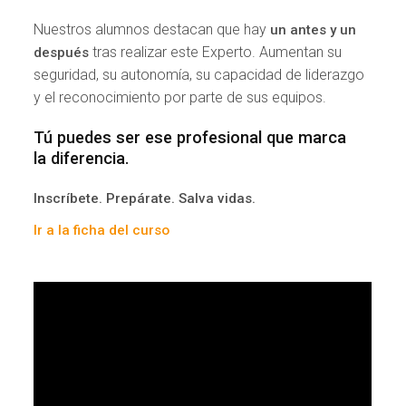
Nuestros alumnos destacan que hay
un antes y un
tras realizar este Experto. Aumentan su
después
seguridad, su autonomía, su capacidad de liderazgo
y el reconocimiento por parte de sus equipos.
Tú puedes ser ese profesional que marca
la diferencia.
Inscríbete. Prepárate. Salva vidas.
Ir a la ficha del curso