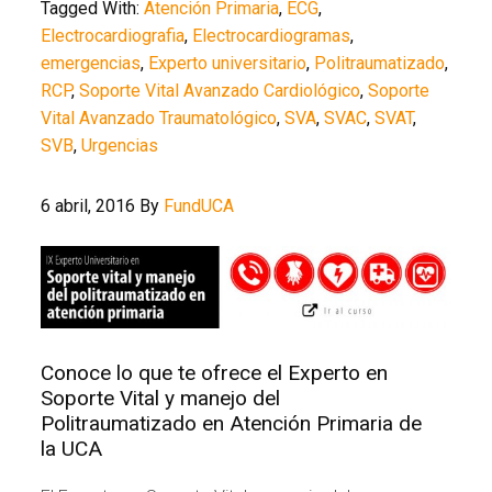
Tagged With:
Atención Primaria
,
ECG
,
Electrocardiografia
,
Electrocardiogramas
,
emergencias
,
Experto universitario
,
Politraumatizado
,
RCP
,
Soporte Vital Avanzado Cardiológico
,
Soporte
Vital Avanzado Traumatológico
,
SVA
,
SVAC
,
SVAT
,
SVB
,
Urgencias
6 abril, 2016
By
FundUCA
Conoce lo que te ofrece el Experto en
Soporte Vital y manejo del
Politraumatizado en Atención Primaria de
la UCA