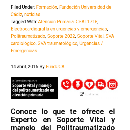
Filed Under:
Formación
,
Fundación Universidad de
Cádiz
,
noticias
Tagged With:
Atención Primaria
,
CSAL1718
,
Electrocardiografía en urgencias y emergencias
,
Politraumatizado
,
Soporte 2022
,
Soporte Vital
,
SVA
cardiológico
,
SVA traumatológico
,
Urgencias /
Emergencias
14 abril, 2016
By
FundUCA
Conoce lo que te ofrece el
Experto en Soporte Vital y
manejo del Politraumatizado