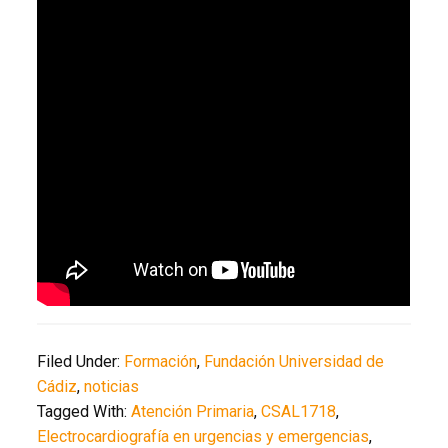
Filed Under:
Formación
,
Fundación Universidad de
Cádiz
,
noticias
Tagged With:
Atención Primaria
,
CSAL1718
,
Electrocardiografía en urgencias y emergencias
,