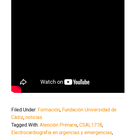
Filed Under:
Formación
,
Fundación Universidad de
Cádiz
,
noticias
Tagged With:
Atención Primaria
,
CSAL1718
,
Electrocardiografía en urgencias y emergencias
,