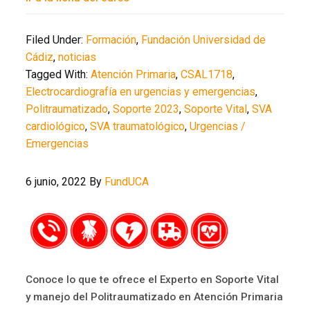
Filed Under:
Formación
,
Fundación Universidad de
Cádiz
,
noticias
Tagged With:
Atención Primaria
,
CSAL1718
,
Electrocardiografía en urgencias y emergencias
,
Politraumatizado
,
Soporte 2023
,
Soporte Vital
,
SVA
cardiológico
,
SVA traumatológico
,
Urgencias /
Emergencias
6 junio, 2022
By
FundUCA
Conoce lo que te ofrece el Experto en Soporte Vital
y manejo del Politraumatizado en Atención Primaria