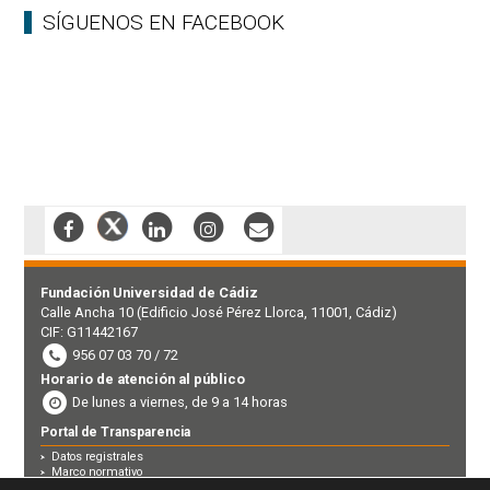
SÍGUENOS EN FACEBOOK
Fundación Universidad de Cádiz
Calle Ancha 10 (Edificio José Pérez Llorca, 11001, Cádiz)
CIF: G11442167
956 07 03 70 / 72
Horario de atención al público
De lunes a viernes, de 9 a 14 horas
Portal de Transparencia
Datos registrales
Marco normativo
Perfil contratante