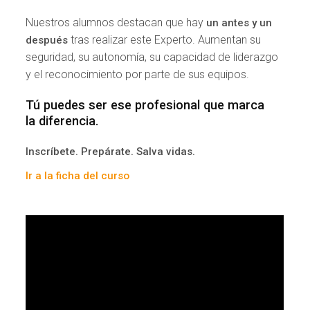
Nuestros alumnos destacan que hay
un antes y un
tras realizar este Experto. Aumentan su
después
seguridad, su autonomía, su capacidad de liderazgo
y el reconocimiento por parte de sus equipos.
Tú puedes ser ese profesional que marca
la diferencia.
Inscríbete. Prepárate. Salva vidas.
Ir a la ficha del curso