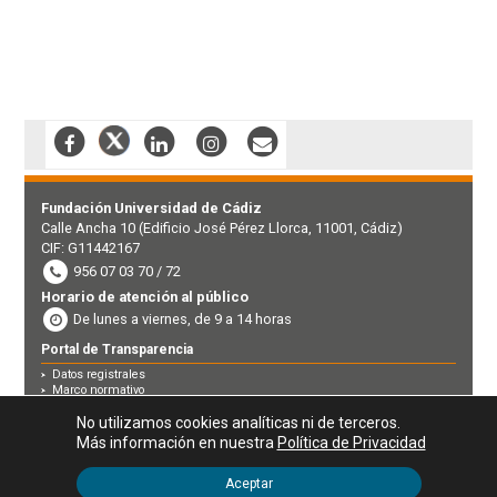
Fundación Universidad de Cádiz
Calle Ancha 10 (Edificio José Pérez Llorca, 11001, Cádiz)
CIF: G11442167
956 07 03 70 / 72
Horario de atención al público
De lunes a viernes, de 9 a 14 horas
Portal de Transparencia
Datos registrales
Marco normativo
Perfil contratante
Derecho de acceso a la información pública
No utilizamos cookies analíticas ni de terceros.
Canal de denuncias
Más información en nuestra
Política de Privacidad
Aviso legal
|
Política de privacidad
|
Política de Cookies
Aceptar