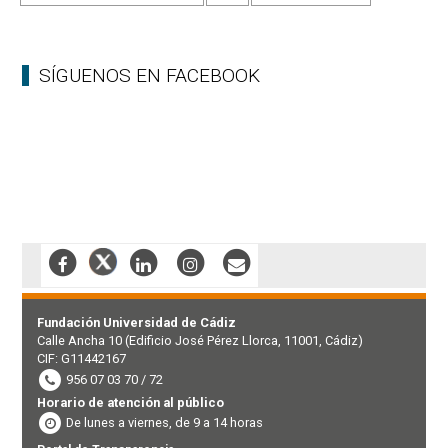
SÍGUENOS EN FACEBOOK
Fundación Universidad de Cádiz
Calle Ancha 10 (Edificio José Pérez Llorca, 11001, Cádiz)
CIF: G11442167
956 07 03 70 / 72
Horario de atención al público
De lunes a viernes, de 9 a 14 horas