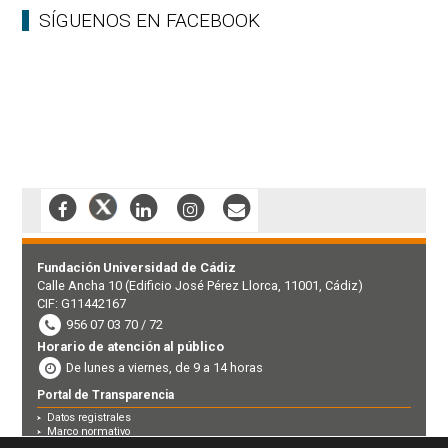
SÍGUENOS EN FACEBOOK
Fundación Universidad de Cádiz
Calle Ancha 10 (Edificio José Pérez Llorca, 11001, Cádiz)
CIF: G11442167
956 07 03 70 / 72
Horario de atención al público
De lunes a viernes, de 9 a 14 horas
Portal de Transparencia
Datos registrales
Marco normativo
Perfil contratante