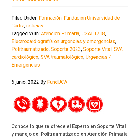
Filed Under:
Formación
,
Fundación Universidad de
Cádiz
,
noticias
Tagged With:
Atención Primaria
,
CSAL1718
,
Electrocardiografía en urgencias y emergencias
,
Politraumatizado
,
Soporte 2023
,
Soporte Vital
,
SVA
cardiológico
,
SVA traumatológico
,
Urgencias /
Emergencias
6 junio, 2022
By
FundUCA
Conoce lo que te ofrece el Experto en Soporte Vital
y manejo del Politraumatizado en Atención Primaria