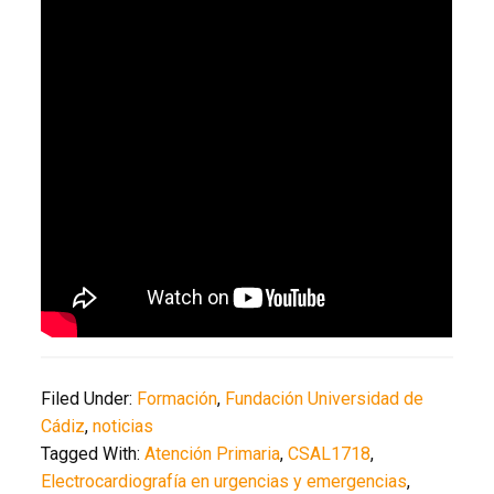
Filed Under:
Formación
,
Fundación Universidad de
Cádiz
,
noticias
Tagged With:
Atención Primaria
,
CSAL1718
,
Electrocardiografía en urgencias y emergencias
,