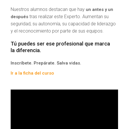
Nuestros alumnos destacan que hay
un antes y un
tras realizar este Experto. Aumentan su
después
seguridad, su autonomía, su capacidad de liderazgo
y el reconocimiento por parte de sus equipos.
Tú puedes ser ese profesional que marca
la diferencia.
Inscríbete. Prepárate. Salva vidas.
Ir a la ficha del curso