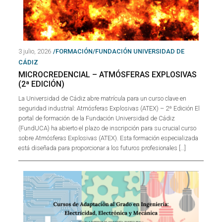
3 julio, 2026
/FORMACIÓN/FUNDACIÓN UNIVERSIDAD DE
CÁDIZ
MICROCREDENCIAL – ATMÓSFERAS EXPLOSIVAS
(2ª EDICIÓN)
La Universidad de Cádiz abre matrícula para un curso clave en
seguridad industrial: Atmósferas Explosivas (ATEX) – 2ª Edición El
portal de formación de la Fundación Universidad de Cádiz
(FundUCA) ha abierto el plazo de inscripción para su crucial curso
sobre Atmósferas Explosivas (ATEX). Esta formación especializada
está diseñada para proporcionar a los futuros profesionales […]