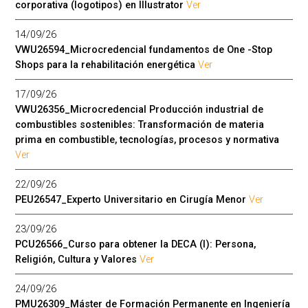
corporativa (logotipos) en Illustrator
Ver
14/09/26
VWU26594_Microcredencial fundamentos de One -Stop
Shops para la rehabilitación energética
Ver
17/09/26
VWU26356_Microcredencial Producción industrial de
combustibles sostenibles: Transformación de materia
prima en combustible, tecnologías, procesos y normativa
Ver
22/09/26
PEU26547_Experto Universitario en Cirugía Menor
Ver
23/09/26
PCU26566_Curso para obtener la DECA (I): Persona,
Religión, Cultura y Valores
Ver
24/09/26
PMU26309_Máster de Formación Permanente en Ingeniería