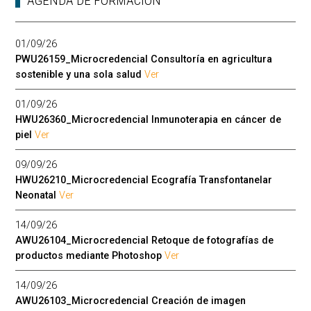
AGENDA DE FORMACIÓN
01/09/26
PWU26159_Microcredencial Consultoría en agricultura
sostenible y una sola salud
Ver
01/09/26
HWU26360_Microcredencial Inmunoterapia en cáncer de
piel
Ver
09/09/26
HWU26210_Microcredencial Ecografía Transfontanelar
Neonatal
Ver
14/09/26
AWU26104_Microcredencial Retoque de fotografías de
productos mediante Photoshop
Ver
14/09/26
AWU26103_Microcredencial Creación de imagen