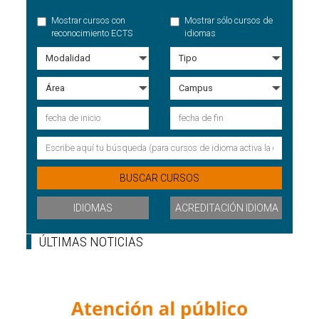
Mostrar cursos con
Mostrar sólo cursos de
reconocimiento ECTS
idiomas
IDIOMAS
ACREDITACIÓN IDIOMA
ÚLTIMAS NOTICIAS