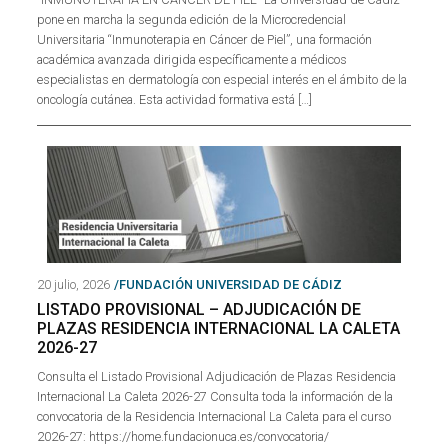
pone en marcha la segunda edición de la Microcredencial
Universitaria “Inmunoterapia en Cáncer de Piel”, una formación
académica avanzada dirigida específicamente a médicos
especialistas en dermatología con especial interés en el ámbito de la
oncología cutánea. Esta actividad formativa está […]
20 julio, 2026
/FUNDACIÓN UNIVERSIDAD DE CÁDIZ
LISTADO PROVISIONAL – ADJUDICACIÓN DE
PLAZAS RESIDENCIA INTERNACIONAL LA CALETA
2026-27
Consulta el Listado Provisional Adjudicación de Plazas Residencia
Internacional La Caleta 2026-27 Consulta toda la información de la
convocatoria de la Residencia Internacional La Caleta para el curso
2026-27: https://home.fundacionuca.es/convocatoria/