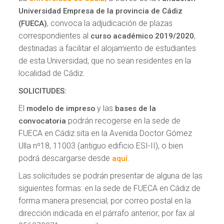
Universidad Empresa de la provincia de Cádiz
, convoca la adjudicación de plazas
(FUECA)
correspondientes al
,
curso académico 2019/2020
destinadas a facilitar el alojamiento de estudiantes
de esta Universidad, que no sean residentes en la
localidad de Cádiz.
SOLICITUDES:
El
y las
modelo de impreso
bases de la
podrán recogerse en la sede de
convocatoria
FUECA en Cádiz sita en la Avenida Doctor Gómez
Ulla nº18, 11003 (antiguo edificio ESI-II), o bien
podrá descargarse desde
.
aquí
Las solicitudes se podrán presentar de alguna de las
siguientes formas: en la sede de FUECA en Cádiz de
forma manera presencial; por correo postal en la
dirección indicada en el párrafo anterior; por fax al