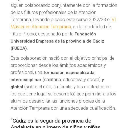
siguen colaborando conjuntamente con la formación
de los futuros profesionales de la Atención
Temprana, llevando a cabo este curso 2022/23 el
VI
Máster en Atención Temprana
, en la modalidad de
Título Propio, gestionado por la
Fundación
Universidad Empresa de la provincia de Cádiz
.
(FUECA)
Esta colaboración nació con el objetivo principal de
proporcionar, desde los ámbitos académicos y
profesional, una
,
formación especializada
(sanitaria, educativa y social)
interdisciplinar
y
(sobre el niño, su familia y los contextos en
global
los que tiene lugar su desarrollo) que permitiera a los
alumnos desarrollar las funciones propias de la
Atención Temprana con una adecuada cualificación.
“Cádiz es la segunda provincia de
Andalucía en número de niños y niñas