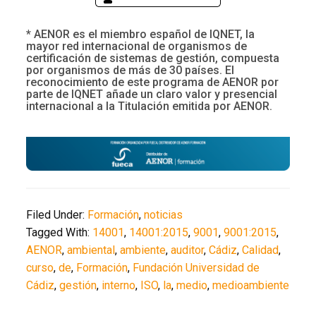
* AENOR es el miembro español de IQNET, la
mayor red internacional de organismos de
certificación de sistemas de gestión, compuesta
por organismos de más de 30 países. El
reconocimiento de este programa de AENOR por
parte de IQNET añade un claro valor y presencial
internacional a la Titulación emitida por AENOR.
Filed Under:
Formación
,
noticias
Tagged With:
14001
,
14001:2015
,
9001
,
9001:2015
,
AENOR
,
ambiental
,
ambiente
,
auditor
,
Cádiz
,
Calidad
,
curso
,
de
,
Formación
,
Fundación Universidad de
Cádiz
,
gestión
,
interno
,
ISO
,
la
,
medio
,
medioambiente