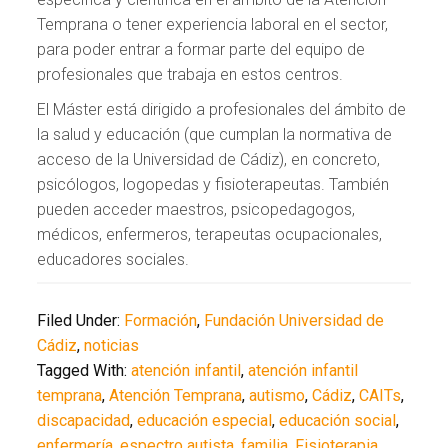
Temprana o tener experiencia laboral en el sector,
para poder entrar a formar parte del equipo de
profesionales que trabaja en estos centros.
El Máster está dirigido a profesionales del ámbito de
la salud y educación (que cumplan la normativa de
acceso de la Universidad de Cádiz), en concreto,
psicólogos, logopedas y fisioterapeutas. También
pueden acceder maestros, psicopedagogos,
médicos, enfermeros, terapeutas ocupacionales,
educadores sociales.
Filed Under:
Formación
,
Fundación Universidad de
Cádiz
,
noticias
Tagged With:
atención infantil
,
atención infantil
temprana
,
Atención Temprana
,
autismo
,
Cádiz
,
CAITs
,
discapacidad
,
educación especial
,
educación social
,
enfermería
,
espectro autista
,
familia
,
Fisioterapia
,