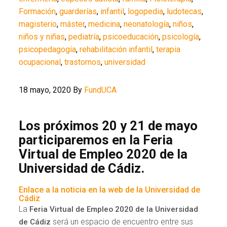
Formación
,
guarderías
,
infantil
,
logopedia
,
ludotecas
,
magisterio
,
máster
,
medicina
,
neonatología
,
niños
,
niños y niñas
,
pediatría
,
psicoeducación
,
psicología
,
psicopedagogía
,
rehabilitación infantil
,
terapia
ocupacional
,
trastornos
,
universidad
18 mayo, 2020
By
FundUCA
Los próximos 20 y 21 de mayo
participaremos en la Feria
Virtual de Empleo 2020 de la
Universidad de Cádiz.
Enlace a la noticia en la web de la Universidad de
Cádiz
La
Feria Virtual de Empleo 2020 de la Universidad
será un espacio de encuentro entre sus
de Cádiz