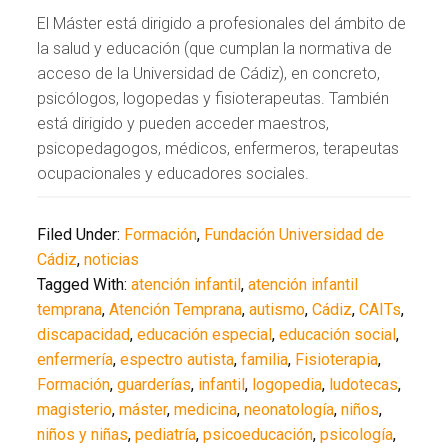
El Máster está dirigido a profesionales del ámbito de
la salud y educación (que cumplan la normativa de
acceso de la Universidad de Cádiz), en concreto,
psicólogos, logopedas y fisioterapeutas. También
está dirigido y pueden acceder maestros,
psicopedagogos, médicos, enfermeros, terapeutas
ocupacionales y educadores sociales.
Filed Under:
Formación
,
Fundación Universidad de
Cádiz
,
noticias
Tagged With:
atención infantil
,
atención infantil
temprana
,
Atención Temprana
,
autismo
,
Cádiz
,
CAITs
,
discapacidad
,
educación especial
,
educación social
,
enfermería
,
espectro autista
,
familia
,
Fisioterapia
,
Formación
,
guarderías
,
infantil
,
logopedia
,
ludotecas
,
magisterio
,
máster
,
medicina
,
neonatología
,
niños
,
niños y niñas
,
pediatría
,
psicoeducación
,
psicología
,