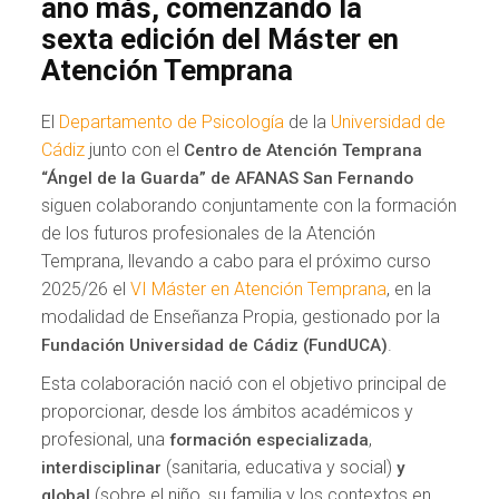
año más, comenzando la
sexta edición del Máster en
Atención Temprana
El
Departamento de Psicología
de la
Universidad de
Cádiz
junto con el
Centro de Atención Temprana
“Ángel de la Guarda” de AFANAS San Fernando
siguen colaborando conjuntamente con la formación
de los futuros profesionales de la Atención
Temprana, llevando a cabo para el próximo curso
2025/26 el
VI Máster en Atención Temprana
, en la
modalidad de Enseñanza Propia, gestionado por la
.
Fundación Universidad de Cádiz (FundUCA)
Esta colaboración nació con el objetivo principal de
proporcionar, desde los ámbitos académicos y
profesional, una
,
formación especializada
(sanitaria, educativa y social)
interdisciplinar
y
(sobre el niño, su familia y los contextos en
global