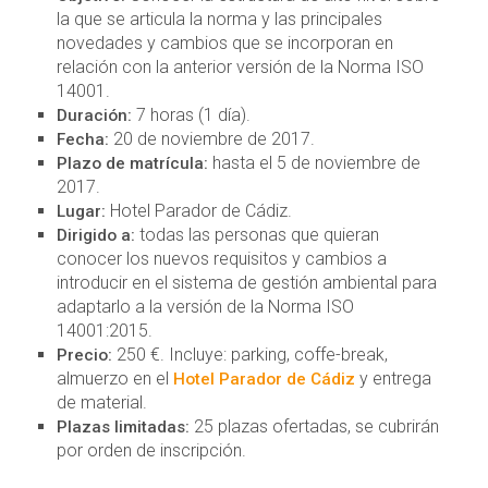
la que se articula la norma y las principales
novedades y cambios que se incorporan en
relación con la anterior versión de la Norma ISO
14001.
7 horas (1 día).
Duración:
20 de noviembre de 2017.
Fecha:
hasta el 5 de noviembre de
Plazo de matrícula:
2017.
Hotel Parador de Cádiz.
Lugar:
todas las personas que quieran
Dirigido a:
conocer los nuevos requisitos y cambios a
introducir en el sistema de gestión ambiental para
adaptarlo a la versión de la Norma ISO
14001:2015.
250 €. Incluye: parking, coffe-break,
Precio:
almuerzo en el
y entrega
Hotel Parador de Cádiz
de material.
25 plazas ofertadas, se cubrirán
Plazas limitadas:
por orden de inscripción.