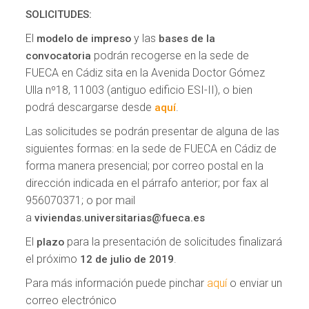
SOLICITUDES:
El
y las
modelo de impreso
bases de la
podrán recogerse en la sede de
convocatoria
FUECA en Cádiz sita en la Avenida Doctor Gómez
Ulla nº18, 11003 (antiguo edificio ESI-II), o bien
podrá descargarse desde
.
aquí
Las solicitudes se podrán presentar de alguna de las
siguientes formas: en la sede de FUECA en Cádiz de
forma manera presencial; por correo postal en la
dirección indicada en el párrafo anterior; por fax al
956070371; o por mail
a
viviendas.universitarias@fueca.es
El
para la presentación de solicitudes finalizará
plazo
el próximo
.
12 de julio de 2019
Para más información puede pinchar
aquí
o enviar un
correo electrónico