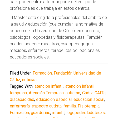
para poder entrar a formar parte del equipo de
profesionales que trabaja en estos centros.
El Máster está dirigido a profesionales del ámbito de
la salud y educación (que cumplan la normativa de
acceso de la Universidad de Cádiz), en concreto,
psicólogos, logopedas y fisioterapeutas. También
pueden acceder maestros, psicopedagogos,
médicos, enfermeros, terapeutas ocupacionales,
educadores sociales.
Filed Under:
Formación
,
Fundación Universidad de
Cádiz
,
noticias
Tagged With:
atención infantil
,
atención infantil
temprana
,
Atención Temprana
,
autismo
,
Cádiz
,
CAITs
,
discapacidad
,
educación especial
,
educación social
,
enfermería
,
espectro autista
,
familia
,
Fisioterapia
,
Formación
,
guarderías
,
infantil
,
logopedia
,
ludotecas
,