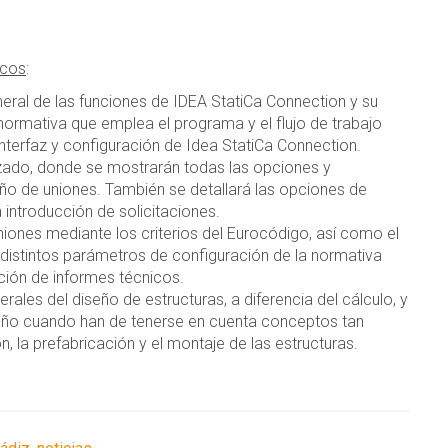
icos
:
neral de las funciones de IDEA StatiCa Connection y su
 normativa que emplea el programa y el flujo de trabajo
a interfaz y configuración de Idea StatiCa Connection.
zado, donde se mostrarán todas las opciones y
ño de uniones. También se detallará las opciones de
introducción de solicitaciones.
uniones mediante los criterios del Eurocódigo, así como el
 distintos parámetros de configuración de la normativa
ción de informes técnicos.
ales del diseño de estructuras, a diferencia del cálculo, y
seño cuando han de tenerse en cuenta conceptos tan
 la prefabricación y el montaje de las estructuras.