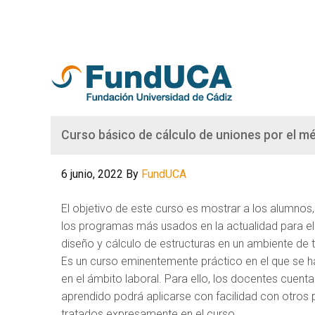
Curso básico de cálculo de uniones por el 
6 junio, 2022
By
FundUCA
El objetivo de este curso es mostrar a los alumnos
los programas más usados en la actualidad para el
diseño y cálculo de estructuras en un ambiente de tr
Es un curso eminentemente práctico en el que se h
en el ámbito laboral. Para ello, los docentes cuenta
aprendido podrá aplicarse con facilidad con otros p
tratados expresamente en el curso.