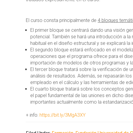
El curso consta principalmente de
4 bloques temát
El primer bloque se centrará dando una visión ge
potencial. También se hará una introducción a la
habitual en el diseño estructural y se explicará l
El segundo bloque estará enfocado en el modeli
operaciones que el programa ofrece para el dise
importación de modelos de otros programas y la 
El tercer bloque tratará sobre la verificación de 
análisis de resultados. Además, se repasarán los
empleado en el cálculo y las herramientas de edi
El cuarto bloque tratará sobre los conceptos gener
el papel fundamental de las uniones en dicho di
importantes actualmente como la estandarización,
+ info:
https://bit.ly/3MgA3XY