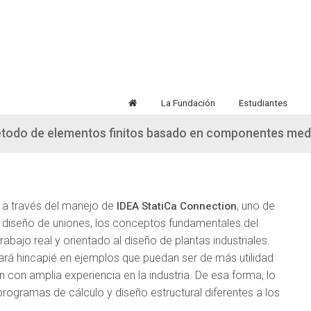
La Fundación
Estudiantes
método de elementos finitos basado en componentes med
, a través del manejo de
, uno de
IDEA StatiCa Connection
 diseño de uniones, los conceptos fundamentales del
abajo real y orientado al diseño de plantas industriales.
ará hincapié en ejemplos que puedan ser de más utilidad
n con amplia experiencia en la industria. De esa forma, lo
rogramas de cálculo y diseño estructural diferentes a los