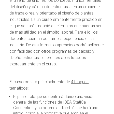
el diseño de uniones, los conceptos fundamentales
del diseño y cálculo de estructuras en un ambiente
de trabajo real y orientado al diseño de plantas
industriales. Es un curso eminentemente práctico en
el que se hará hincapié en ejemplos que puedan ser
de más utilidad en el ámbito laboral. Para ello, los
docentes cuentan con amplia experiencia en la
industria. De esa forma, lo aprendido podrá aplicarse
con facilidad con otros programas de cálculo y
diseño estructural diferentes a los tratados
expresamente en el curso.
El curso consta principalmente de
4 bloques
temáticos
:
El primer bloque se centrará dando una visión
general de las funciones de IDEA StatiCa
Connection y su potencial. También se hará una
introducción a la normativa que emplea el