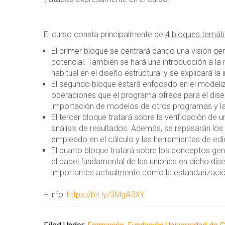
El curso consta principalmente de
4 bloques temát
El primer bloque se centrará dando una visión ge
potencial. También se hará una introducción a la
habitual en el diseño estructural y se explicará l
El segundo bloque estará enfocado en el modeli
operaciones que el programa ofrece para el dise
importación de modelos de otros programas y la 
El tercer bloque tratará sobre la verificación de 
análisis de resultados. Además, se repasarán los
empleado en el cálculo y las herramientas de edi
El cuarto bloque tratará sobre los conceptos gener
el papel fundamental de las uniones en dicho di
importantes actualmente como la estandarización,
+ info:
https://bit.ly/3MgA3XY