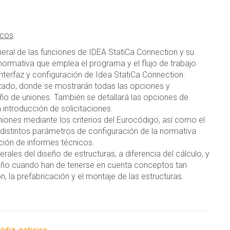
icos
:
neral de las funciones de IDEA StatiCa Connection y su
 normativa que emplea el programa y el flujo de trabajo
a interfaz y configuración de Idea StatiCa Connection.
zado, donde se mostrarán todas las opciones y
ño de uniones. También se detallará las opciones de
introducción de solicitaciones.
uniones mediante los criterios del Eurocódigo, así como el
 distintos parámetros de configuración de la normativa
ción de informes técnicos.
ales del diseño de estructuras, a diferencia del cálculo, y
seño cuando han de tenerse en cuenta conceptos tan
 la prefabricación y el montaje de las estructuras.