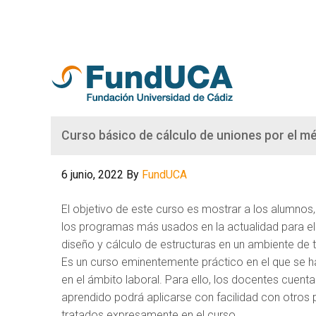
Curso básico de cálculo de uniones por el 
6 junio, 2022
By
FundUCA
El objetivo de este curso es mostrar a los alumnos
los programas más usados en la actualidad para el
diseño y cálculo de estructuras en un ambiente de tr
Es un curso eminentemente práctico en el que se h
en el ámbito laboral. Para ello, los docentes cuenta
aprendido podrá aplicarse con facilidad con otros p
tratados expresamente en el curso.