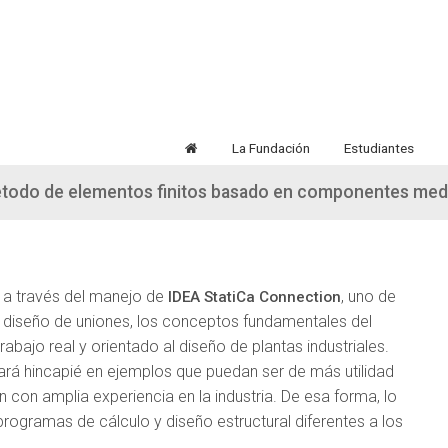
La Fundación
Estudiantes
método de elementos finitos basado en componentes med
, a través del manejo de
, uno de
IDEA StatiCa Connection
 diseño de uniones, los conceptos fundamentales del
abajo real y orientado al diseño de plantas industriales.
ará hincapié en ejemplos que puedan ser de más utilidad
n con amplia experiencia en la industria. De esa forma, lo
rogramas de cálculo y diseño estructural diferentes a los