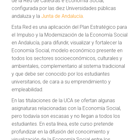
de la Red de Cátedras e Economía Social,
configurada por las diez Universidades públicas
andaluza y la
Junta de Andalucía
.
Esta Red es una aplicación del Plan Estratégico para
el Impulso y la Modernización de la Economía Social
en Andalucía, para difundir, visualizar y fortalecer la
Economía Social, modelo económico presente en
todos los sectores socioeconómicos, culturales y
ambientales, complementario al sistema tradicional
y que debe ser conocido por los estudiantes
universitarios, de cara a su emprendimiento y
empleabilidad.
En las titulaciones de la UCA se ofertan algunas
asignaturas relacionadas con la Economía Social,
pero todavía son escasas y no llegan a todos los
estudiantes. En esta línea, este curso pretende
profundizar en la difusión del conocimiento y
visualización de la Economía Social entre los