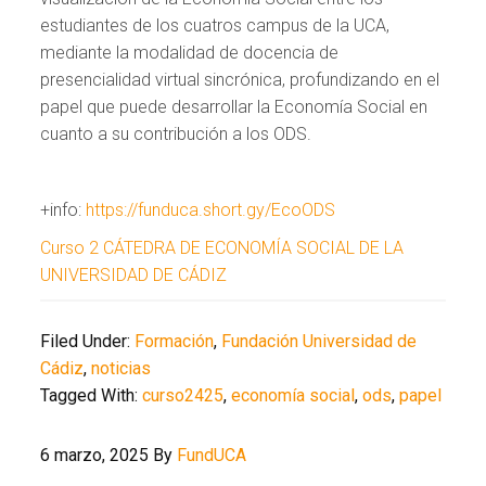
estudiantes de los cuatros campus de la UCA,
mediante la modalidad de docencia de
presencialidad virtual sincrónica, profundizando en el
papel que puede desarrollar la Economía Social en
cuanto a su contribución a los ODS.
+info:
https://funduca.short.gy/EcoODS
Curso 2 CÁTEDRA DE ECONOMÍA SOCIAL DE LA
UNIVERSIDAD DE CÁDIZ
Filed Under:
Formación
,
Fundación Universidad de
Cádiz
,
noticias
Tagged With:
curso2425
,
economía social
,
ods
,
papel
6 marzo, 2025
By
FundUCA