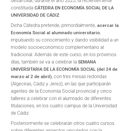
desarrollar, durante el año 2025, la recientemente
constituida
CÁTEDRA EN ECONOMÍA SOCIAL DE LA
.
UNIVERSIDAD DE CÁDIZ
Dicha Cátedra pretende, primordialmente,
acercar la
,
Economía Social al alumnado universitario
impulsando su conocimiento y dando visibilidad a un
modelo socioeconómico complementario al
tradicional. Además de este curso, en los próximos
días, también se va a celebrar la
SEMANA
UNIVERSITARIA DE LA ECONOMÍA SOCIAL (del 24 de
, con tres mesas redondas
marzo al 2 de abril)
(Algeciras, Cádiz y Jerez), en las que participarán
agentes de la Economía Social provincial y cinco
talleres a celebrar con el alumnado de diferentes
titulaciones, en los cuatro campus de la Universidad
de Cádiz.
Posteriormente se celebrarán otros cuatro cursos
sobre diferentes aspectos vinculados con la