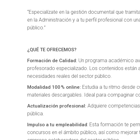
“Especialízate en la gestión documental que tramita 
en la Administración y a tu perfil profesional con u
público.”
¿QUÉ TE OFRECEMOS?
Un programa académico aval
Formación de Calidad:
profesorado especializado. Los contenidos están a
necesidades reales del sector público.
Estudia a tu ritmo desde cu
Modalidad 100 % online:
materiales descargables. Ideal para compaginar co
Adquiere competencias c
Actualización profesional:
pública.
: Esta formación te per
Impulso a tu empleabilidad
concursos en el ámbito público, así como mejorar 