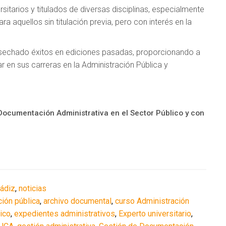
rsitarios y titulados de diversas disciplinas, especialmente
ra aquellos sin titulación previa, pero con interés en la
cosechado éxitos en ediciones pasadas, proporcionando a
r en sus carreras en la Administración Pública y
Documentación Administrativa en el Sector Público y con
Cádiz
,
noticias
ción pública
,
archivo documental
,
curso Administración
ico
,
expedientes administrativos
,
Experto universitario
,