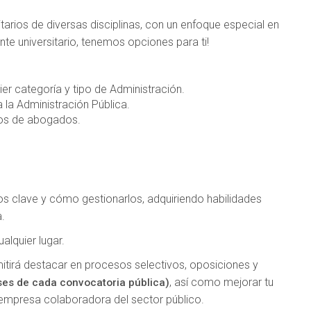
tarios de diversas disciplinas, con un enfoque especial en
iante universitario, tenemos opciones para ti!
ier categoría y tipo de Administración.
la Administración Pública.
hos de abogados.
s clave y cómo gestionarlos, adquiriendo habilidades
a.
alquier lugar.
mitirá destacar en procesos selectivos, oposiciones y
, así como mejorar tu
ses de cada convocatoria pública)
empresa colaboradora del sector público.