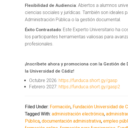
: Abiertos a alumnos unive
Flexibilidad de Audiencia
ciencias sociales y jurídicas. También son ideales pa
Administración Pública o la gestión documental.
: Este Experto Universitario ha 
Éxito Contrastado
los participantes herramientas valiosas para avanza
profesionales.
¡Inscríbete ahora y promociona con la Gestión de 
la Universidad de Cádiz!
Octubre 2026:
https://funduca.short.gy/gasp
Febrero 2027:
https://funduca.short.gy/gasp2
Filed Under:
Formación
,
Fundación Universidad de 
Tagged With:
administración electrónica
,
administra
Pública
,
documentación administrativa
,
empleo públ