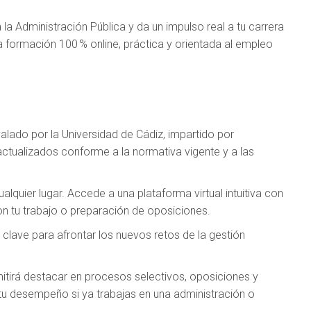
la Administración Pública y da un impulso real a tu carrera
na formación 100 % online, práctica y orientada al empleo
ado por la Universidad de Cádiz, impartido por
ctualizados conforme a la normativa vigente y a las
alquier lugar. Accede a una plataforma virtual intuitiva con
n tu trabajo o preparación de oposiciones.
lave para afrontar los nuevos retos de la gestión
mitirá destacar en procesos selectivos, oposiciones y
tu desempeño si ya trabajas en una administración o