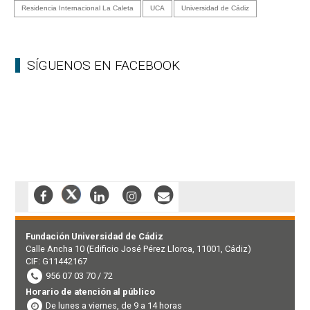
Residencia Internacional La Caleta
UCA
Universidad de Cádiz
SÍGUENOS EN FACEBOOK
Fundación Universidad de Cádiz
Calle Ancha 10 (Edificio José Pérez Llorca, 11001, Cádiz)
CIF: G11442167
956 07 03 70 / 72
Horario de atención al público
De lunes a viernes, de 9 a 14 horas