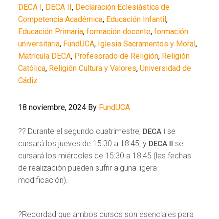
DECA I
,
DECA II
,
Declaración Eclesiástica de
Competencia Académica
,
Educación Infantil
,
Educación Primaria
,
formación docente
,
formación
universitaria
,
FundUCA
,
Iglesia Sacramentos y Moral
,
Matrícula DECA
,
Profesorado de Religión
,
Religión
Católica
,
Religión Cultura y Valores
,
Universidad de
Cádiz
18 noviembre, 2024
By
FundUCA
?? Durante el segundo cuatrimestre,
se
DECA I
cursará los jueves de 15:30 a 18:45, y
se
DECA II
cursará los miércoles de 15:30 a 18:45 (las fechas
de realización pueden sufrir alguna ligera
modificación).
?Recordad que ambos cursos son esenciales para