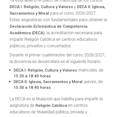
Ya está abierto el plazo de matrícula de los cursos
y
DECA I: Religión, Cultura y Valores
DECA II: Iglesia,
para el curso 2026/2027.
Sacramentos y Moral
Estas asignaturas son fundamentales para obtener la
Declaración Eclesiástica de Competencia
, la acreditación necesaria para
Académica (DECA)
impartir Religión Católica en centros educativos
públicos, privados y concertados.
Durante el primer cuatrimestre del curso 2026/2027,
la docencia se desarrollará en el siguiente horario:
: miércoles, de
DECA I: Religión, Cultura y Valores
.
15:30 a 18:40 horas
: jueves, de
DECA II: Iglesia, Sacramentos y Moral
.
15:30 a 18:40 horas
La DECA es la titulación que habilita para impartir la
asignatura de
en centros
Religión Católica
educativos de titularidad pública, privada y