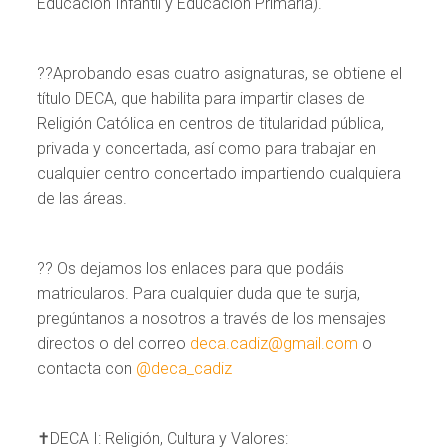
Educación Infantil y Educación Primaria).
?‍?Aprobando esas cuatro asignaturas, se obtiene el
título DECA, que habilita para impartir clases de
Religión Católica en centros de titularidad pública,
privada y concertada, así como para trabajar en
cualquier centro concertado impartiendo cualquiera
de las áreas.
?? Os dejamos los enlaces para que podáis
matricularos. Para cualquier duda que te surja,
pregúntanos a nosotros a través de los mensajes
directos o del correo
deca.cadiz@gmail.com
o
contacta con
@deca_cadiz
✝️DECA I: Religión, Cultura y Valores: