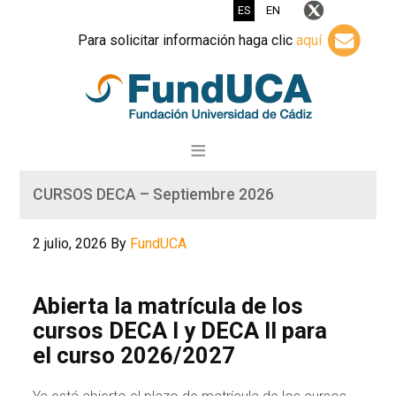
ES
EN
Para solicitar información haga clic
aquí
CURSOS DECA – Septiembre 2026
2 julio, 2026
By
FundUCA
Abierta la matrícula de los
cursos DECA I y DECA II para
el curso 2026/2027