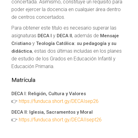
concertada. Asimismo, constituye un requisito para
poder ejercer la docencia en cualquier área dentro
de centros concertados.
Para obtener este título es necesario superar las
asignaturas
y
, además de
DECA I
DECA II
Mensaje
y
Cristiano
Teología Católica: su pedagogía y su
, estas dos últimas incluidas en los planes
didáctica
de estudio de los Grados en Educación Infantil y
Educación Primaria.
Matrícula
DECA I: Religión, Cultura y Valores
👉
https://funduca.short.gy/DECAIsep26
DECA II: Iglesia, Sacramentos y Moral
👉
https://funduca.short.gy/DECAIIsept26