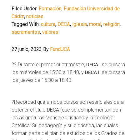
Filed Under:
Formación
,
Fundación Universidad de
Cádiz
,
noticias
Tagged With:
cultura
,
DECA
,
iglesia
,
moral
,
religión
,
sacramentos
,
valores
27 junio, 2023
By
FundUCA
?? Durante el primer cuatrimestre,
se cursará
DECA I
los miércoles de 15:30 a 18:40, y
se cursará
DECA II
los jueves de 15:30 a 18:40.
?Recordad que ambos cursos son esenciales para
obtener el título DECA (que se complementan con
las asignaturas Mensaje Cristiano y la Teología
Católica: Su pedagogía y su didáctica, las cuales
forman parte del plan de estudios de los Grados de