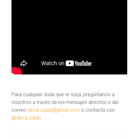
Para cualquier duda que te surja, pregúntanos a
nosotros a través de los mensajes directos o del
correo
deca.cadiz@gmail.com
o contacta con
@deca_cadiz