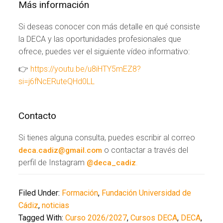
Más información
Si deseas conocer con más detalle en qué consiste
la DECA y las oportunidades profesionales que
ofrece, puedes ver el siguiente vídeo informativo:
👉
https://youtu.be/u8iHTY5mEZ8?
si=j6fNcERuteQHd0LL
Contacto
Si tienes alguna consulta, puedes escribir al correo
o contactar a través del
deca.cadiz@gmail.com
perfil de Instagram
.
@deca_cadiz
Filed Under:
Formación
,
Fundación Universidad de
Cádiz
,
noticias
Tagged With:
Curso 2026/2027
,
Cursos DECA
,
DECA
,