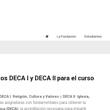
La Fundación
Estudiantes
sos DECA I y DECA II para el curso
y
DECA I: Religión, Cultura y Valores
DECA II: Iglesia,
as asignaturas son fundamentales para obtener la
, la acreditación necesaria para impartir
ica (DECA)