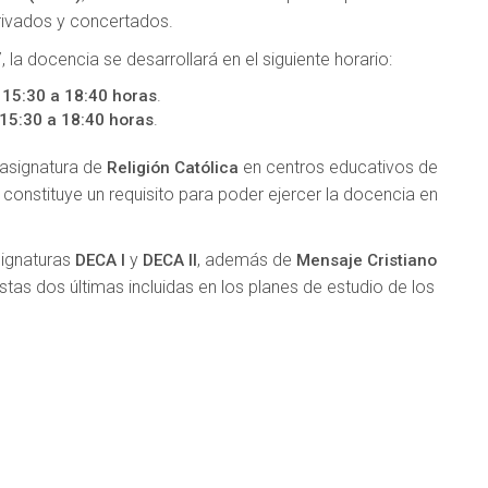
privados y concertados.
la docencia se desarrollará en el siguiente horario:
e
.
15:30 a 18:40 horas
.
15:30 a 18:40 horas
a asignatura de
en centros educativos de
Religión Católica
 constituye un requisito para poder ejercer la docencia en
signaturas
y
, además de
DECA I
DECA II
Mensaje Cristiano
estas dos últimas incluidas en los planes de estudio de los