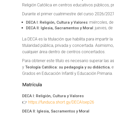
Religión Católica en centros educativos públicos, 
Durante el primer cuatrimestre del curso 2026/2027, 
: miércoles, d
DECA I: Religión, Cultura y Valores
: jueves, de
DECA II: Iglesia, Sacramentos y Moral
La DECA es la titulación que habilita para impartir l
titularidad pública, privada y concertada. Asimismo,
cualquier área dentro de centros concertados.
Para obtener este título es necesario superar las a
y
, 
Teología Católica: su pedagogía y su didáctica
Grados en Educación Infantil y Educación Primaria.
Matrícula
DECA I: Religión, Cultura y Valores
👉
https://funduca.short.gy/DECAIsep26
DECA II: Iglesia, Sacramentos y Moral