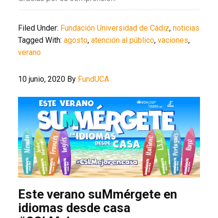
Filed Under:
Fundación Universidad de Cádiz
,
noticias
Tagged With:
agosto
,
atención al público
,
vaciones
,
verano
10 junio, 2020
By
FundUCA
Este verano suMmérgete en
idiomas desde casa