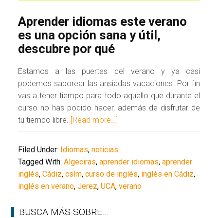
Aprender idiomas este verano
es una opción sana y útil,
descubre por qué
Estamos a las puertas del verano y ya casi
podemos saborear las ansiadas vacaciones. Por fin
vas a tener tiempo para todo aquello que durante el
curso no has podido hacer, además de disfrutar de
tu tiempo libre.
[Read more…]
Filed Under:
Idiomas
,
noticias
Tagged With:
Algeciras
,
aprender idiomas
,
aprender
inglés
,
Cádiz
,
cslm
,
curso de inglés
,
inglés en Cádiz
,
inglés en verano
,
Jerez
,
UCA
,
verano
BUSCA MÁS SOBRE…