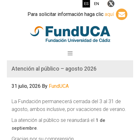
ES
EN
Para solicitar información haga clic
aquí
Atención al público – agosto 2026
31 julio, 2026
By
FundUCA
La Fundación permanecerá cerrada del 3 al 31 de
agosto, ambos inclusive, por vacaciones de verano.
La atención al público se reanudará el
1 de
.
septiembre
Gracias por su comprensión.