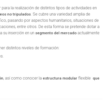
para la realización de distintos tipos de actividades en
. Se cubre una variedad amplia de
eos no tripulados
ífico, pasando por aspectos humanitarios, situaciones de
caciones, entre otros. De esta forma se pretende dotar a
a su inserción en un
actualmente
segmento del mercado
ner distintos niveles de formación:
es.
, así como conocer la
flexible
ón
estructura modular
que