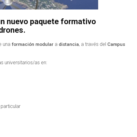
 un nuevo paquete formativo
 drones.
de una
a
, a través del
formación modular
distancia
Campus
 universitarios/as en:
 particular