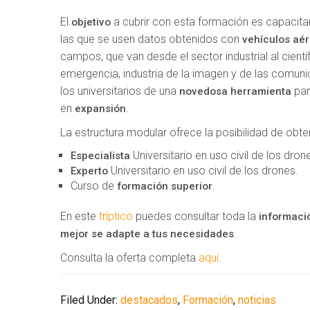
El
a cubrir con esta formación es capacitar 
objetivo
las que se usen datos obtenidos con
vehículos aér
campos, que van desde el sector industrial al cient
emergencia, industria de la imagen y de las comuni
los universitarios de una
par
novedosa herramienta
en
.
expansión
La estructura modular ofrece la posibilidad de obte
Universitario en uso civil de los dron
Especialista
Universitario en uso civil de los drones.
Experto
Curso de
.
formación superior
En este
tríptico
puedes consultar toda la
informaci
.
mejor se adapte a tus necesidades
Consulta la oferta completa
aquí
.
Filed Under:
destacados
,
Formación
,
noticias