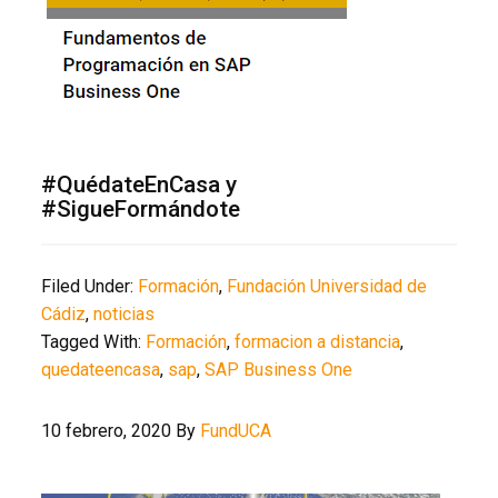
#QuédateEnCasa y
#SigueFormándote
Filed Under:
Formación
,
Fundación Universidad de
Cádiz
,
noticias
Tagged With:
Formación
,
formacion a distancia
,
quedateencasa
,
sap
,
SAP Business One
10 febrero, 2020
By
FundUCA