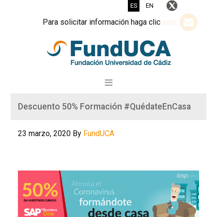
ES
EN
Para solicitar información haga clic
aquí
Descuento 50% Formación #QuédateEnCasa
23 marzo, 2020
By
FundUCA