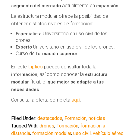
actualmente en
.
segmento del mercado
expansión
La estructura modular ofrece la posibilidad de
obtener distintos niveles de formación:
Universitario en uso civil de los
Especialista
drones.
Universitario en uso civil de los drones.
Experto
Curso de
.
formación superior
En este
tríptico
puedes consultar toda la
, así como conocer la
información
estructura
flexible
modular
que mejor se adapte a tus
.
necesidades
Consulta la oferta completa
aquí
.
Filed Under:
destacados
,
Formación
,
noticias
Tagged With:
drones
,
Formación
,
formacion a
distancia
,
formación modular
,
uso civil
,
vehículo aéreo