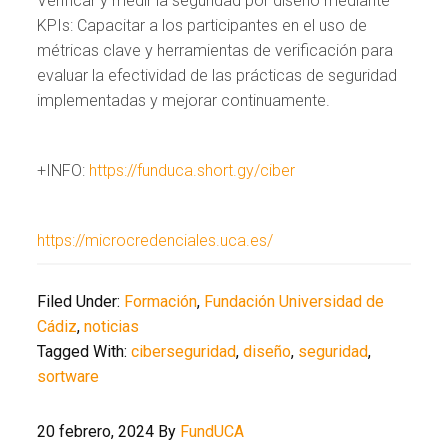
Verificar y medir la seguridad por diseño mediante
KPIs: Capacitar a los participantes en el uso de
métricas clave y herramientas de verificación para
evaluar la efectividad de las prácticas de seguridad
implementadas y mejorar continuamente.
+INFO:
https://funduca.short.gy/ciber
https://microcredenciales.uca.es/
Filed Under:
Formación
,
Fundación Universidad de
Cádiz
,
noticias
Tagged With:
ciberseguridad
,
diseño
,
seguridad
,
sortware
20 febrero, 2024
By
FundUCA