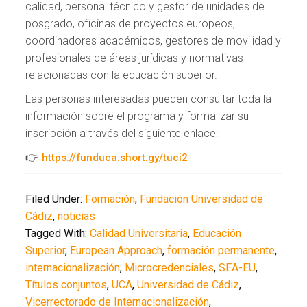
calidad, personal técnico y gestor de unidades de
posgrado, oficinas de proyectos europeos,
coordinadores académicos, gestores de movilidad y
profesionales de áreas jurídicas y normativas
relacionadas con la educación superior.
Las personas interesadas pueden consultar toda la
información sobre el programa y formalizar su
inscripción a través del siguiente enlace:
👉
https://funduca.short.gy/tuci2
Filed Under:
Formación
,
Fundación Universidad de
Cádiz
,
noticias
Tagged With:
Calidad Universitaria
,
Educación
Superior
,
European Approach
,
formación permanente
,
internacionalización
,
Microcredenciales
,
SEA-EU
,
Títulos conjuntos
,
UCA
,
Universidad de Cádiz
,
Vicerrectorado de Internacionalización
,