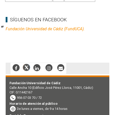
SÍGUENOS EN FACEBOOK
Fundación Universidad de Cádiz (FundUCA).
Fundación Universidad de Cádiz
Calle Ancha 10 (Edificio José Pérez Llorca, 11001, Cádiz)
CIF: G11442167
956 07 03 70 / 72
Horario de atención al público
De lunes a viernes, de 9 a 14 horas