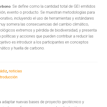
. Se define como la cantidad total de GEI emitidos
arbono
ación, evento o producto. Se muestran metodologías para
rporativo, incluyendo el uso de herramientas y estándares
muy somera las consecuencias del cambio climático,
ológicos extremos y pérdida de biodiversidad, y presenta
 políticas y acciones que pueden contribuir a reducir las
bjetivo es introducir a los participantes en conceptos
tico y huella de carbono.
Cádiz
,
noticias
ntroducción
 a adaptar nuevas bases de proyecto geotécnico y