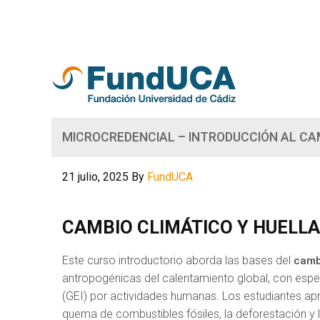
MICROCREDENCIAL – INTRODUCCIÓN AL CA
21 julio, 2025
By
FundUCA
CAMBIO CLIMÁTICO Y HUELL
Este curso introductorio aborda las bases del
camb
antropogénicas del calentamiento global, con espec
(GEI) por actividades humanas. Los estudiantes apr
quema de combustibles fósiles, la deforestación y la