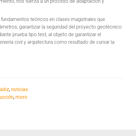
miento, nos fuerza a un proceso de adaptación y
 fundamentos teóricos en clases magistrales que
ámetros, garantizar la seguridad del proyecto geotécnico
nte prueba tipo test, al objeto de garantizar el
eniería civil y arquitectura como resultado de cursar la
Cádiz
,
noticias
ducción
,
micro