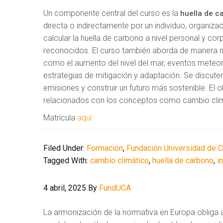
Un componente central del curso es la
huella de c
directa o indirectamente por un individuo, organiz
calcular la huella de carbono a nivel personal y co
reconocidos. El curso también aborda de manera 
como el aumento del nivel del mar, eventos meteor
estrategias de mitigación y adaptación. Se discuten
emisiones y construir un futuro más sostenible. El o
relacionados con los conceptos como cambio climá
Matrícula
aquí
.
Filed Under:
Formación
,
Fundación Universidad de 
Tagged With:
cambio climático
,
huella de carbono
,
i
4 abril, 2025
By
FundUCA
La armonización de la normativa en Europa obliga