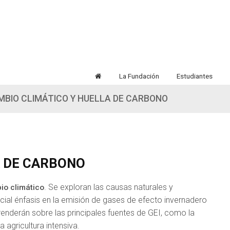
La Fundación
Estudiantes
MBIO CLIMÁTICO Y HUELLA DE CARBONO
A DE CARBONO
. Se exploran las causas naturales y
io climático
ial énfasis en la emisión de gases de efecto invernadero
enderán sobre las principales fuentes de GEI, como la
 agricultura intensiva.