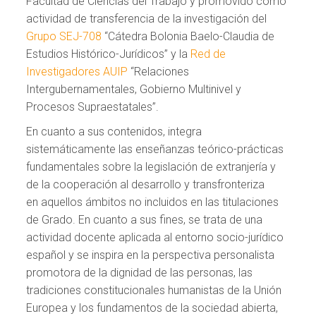
Facultad de Ciencias del Trabajo y promovido como
actividad de transferencia de la investigación del
Grupo SEJ-708
“Cátedra Bolonia Baelo-Claudia de
Estudios Histórico-Jurídicos” y la
Red de
Investigadores AUIP
“Relaciones
Intergubernamentales, Gobierno Multinivel y
Procesos Supraestatales”.
En cuanto a sus contenidos, integra
sistemáticamente las enseñanzas teórico-prácticas
fundamentales sobre la legislación de extranjería y
de la cooperación al desarrollo y transfronteriza
en aquellos ámbitos no incluidos en las titulaciones
de Grado. En cuanto a sus fines, se trata de una
actividad docente aplicada al entorno socio-jurídico
español y se inspira en la perspectiva personalista
promotora de la dignidad de las personas, las
tradiciones constitucionales humanistas de la Unión
Europea y los fundamentos de la sociedad abierta,