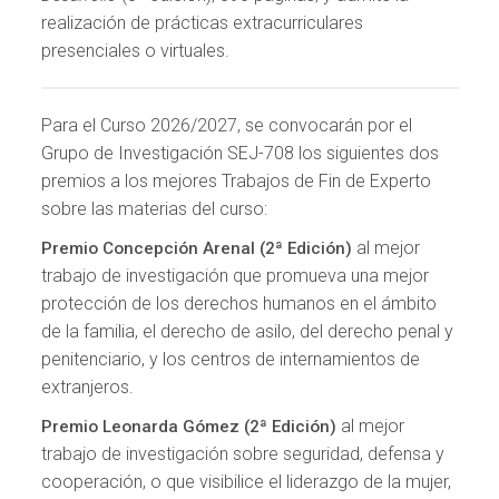
realización de prácticas extracurriculares
presenciales o virtuales.
Para el Curso 2026/2027, se convocarán por el
Grupo de Investigación SEJ-708 los siguientes dos
premios a los mejores Trabajos de Fin de Experto
sobre las materias del curso:
al mejor
Premio Concepción Arenal (2ª Edición)
trabajo de investigación que promueva una mejor
protección de los derechos humanos en el ámbito
de la familia, el derecho de asilo, del derecho penal y
penitenciario, y los centros de internamientos de
extranjeros.
al mejor
Premio Leonarda Gómez (2ª Edición)
trabajo de investigación sobre seguridad, defensa y
cooperación, o que visibilice el liderazgo de la mujer,