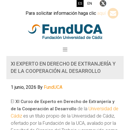
ES
EN
Para solicitar información haga clic
aquí
XI EXPERTO EN DERECHO DE EXTRANJERÍA Y
DE LA COOPERACIÓN AL DESARROLLO
1 junio, 2026
By
FundUCA
El
XI Curso de Experto en Derecho de Extranjería y
de la
Universidad de
de la Cooperación al Desarrollo
Cádiz
es un título propio de la Universidad de Cádiz,
ofertado por la Fundación de la UCA, avalado por la