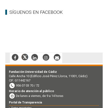
SÍGUENOS EN FACEBOOK
Fundación Universidad de Cádiz
Calle Ancha 10 (Edificio José Pérez Llorca, 11001, Cádiz)
CIF: G11442167
956 07 03 70 / 72
Horario de atención al público
De lunes a viernes, de 9 a 14 horas
Portal de Transparencia
Datos registrales