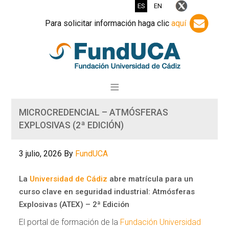
ES
EN
Para solicitar información haga clic
aquí
MICROCREDENCIAL – ATMÓSFERAS
EXPLOSIVAS (2ª EDICIÓN)
3 julio, 2026
By
FundUCA
La
Universidad de Cádiz
abre matrícula para un
curso clave en seguridad industrial: Atmósferas
Explosivas (ATEX) – 2ª Edición
El portal de formación de la
Fundación Universidad