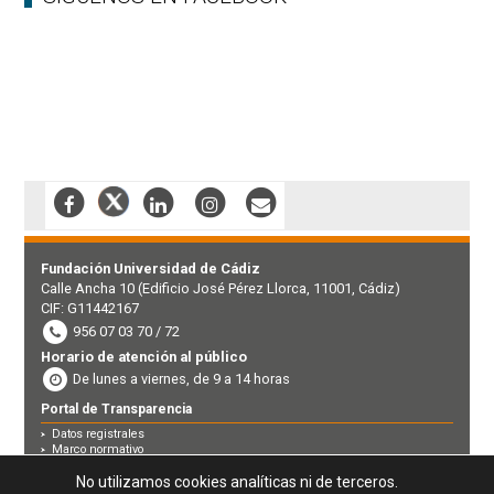
Fundación Universidad de Cádiz
Calle Ancha 10 (Edificio José Pérez Llorca, 11001, Cádiz)
CIF: G11442167
956 07 03 70 / 72
Horario de atención al público
De lunes a viernes, de 9 a 14 horas
Portal de Transparencia
Datos registrales
Marco normativo
Perfil contratante
Derecho de acceso a la información pública
No utilizamos cookies analíticas ni de terceros.