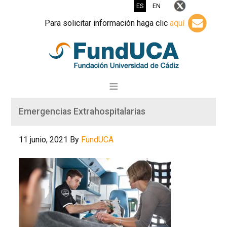
ES
EN
Para solicitar información haga clic
aquí
Emergencias Extrahospitalarias
11 junio, 2021
By
FundUCA