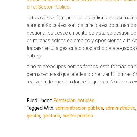
en el Sector Público
.
Estos cursos forman para la gestión de documentaci
aprenderás cuáles son los principales documentos q
gestionarlos desde un punto de vista de gestión 
en muchas bolsas de empleo y oposiciones a la Admi
trabajar en una gestoría o despacho de abogados o
Pública.
Y no te preocupes por las fechas, esta formación t
permanente así que puedes comenzar tu formación 
realizar tu formación donde tú quieras. No tienes 
Filed Under:
Formación
,
noticias
Tagged With:
administración pública
,
administrativo
gestor
,
gestoría
,
sector público