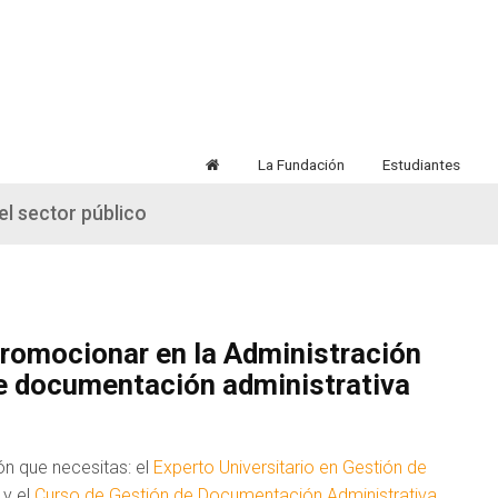
La Fundación
Estudiantes
el sector público
 promocionar en la Administración
e documentación administrativa
n que necesitas: el
Experto Universitario en Gestión de
y el
Curso de Gestión de Documentación Administrativa