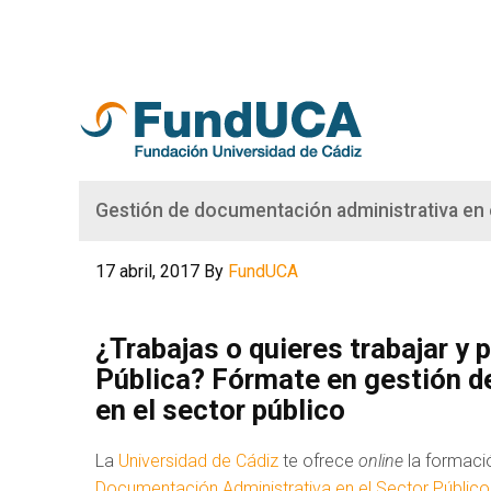
Gestión de documentación administrativa en 
17 abril, 2017
By
FundUCA
¿Trabajas o quieres trabajar y
Pública? Fórmate en gestión d
en el sector público
La
Universidad de Cádiz
te ofrece
online
la formació
Documentación Administrativa en el Sector Público