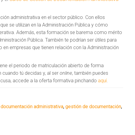
ón administrativa en el sector público. Con ellos
ue se utilizan en la Administración Pública y cómo
operativa. Además, esta formación se barema como mérito
nistración Pública. También te podrían ser útiles para
 en empresas que tienen relación con la Administración
iene el periodo de matriculación abierto de forma
cuando tú decidas y, al ser
online
, también puedes
excusa, accede a la oferta formativa pinchando
aquí
.
,
documentación administrativa
,
gestión de documentación
,