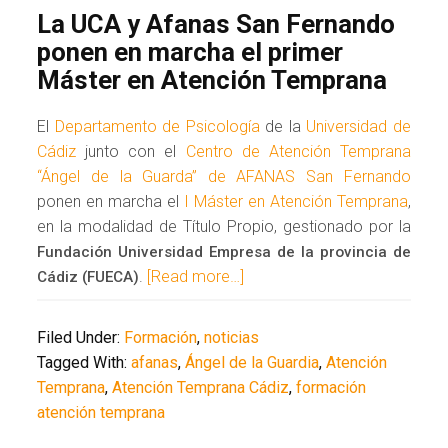
La UCA y Afanas San Fernando
ponen en marcha el primer
Máster en Atención Temprana
El
Departamento de Psicología
de la
Universidad de
Cádiz
junto con el
Centro de Atención Temprana
“Ángel de la Guarda” de AFANAS San Fernando
ponen en marcha el
I Máster en Atención Temprana
,
en la modalidad de Título Propio, gestionado por la
Fundación Universidad Empresa de la provincia de
.
[Read more…]
Cádiz (FUECA)
Filed Under:
Formación
,
noticias
Tagged With:
afanas
,
Ángel de la Guardia
,
Atención
Temprana
,
Atención Temprana Cádiz
,
formación
atención temprana