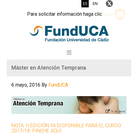
ES
EN
Para solicitar información haga clic
aquí
Máster en Atención Temprana
6 mayo, 2016
By
FundUCA
NOTA: II EDICIÓN YA DISPONIBLE PARA EL CURSO
2017/18. PINCHE AQUÍ