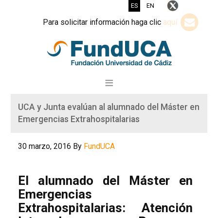
ES
EN
Para solicitar información haga clic
aquí
UCA y Junta evalúan al alumnado del Máster en
Emergencias Extrahospitalarias
30 marzo, 2016
By
FundUCA
El alumnado del Máster en
Emergencias
Extrahospitalarias: Atención