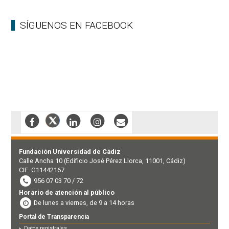
SÍGUENOS EN FACEBOOK
Fundación Universidad de Cádiz
Calle Ancha 10 (Edificio José Pérez Llorca, 11001, Cádiz)
CIF: G11442167
956 07 03 70 / 72
Horario de atención al público
De lunes a viernes, de 9 a 14 horas
Portal de Transparencia
Datos registrales