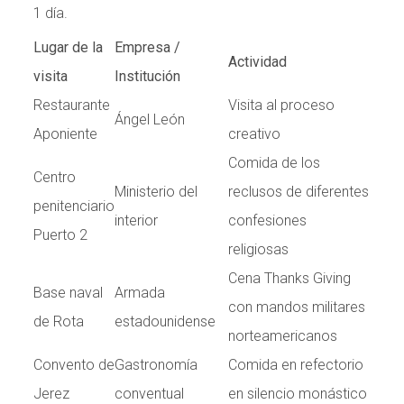
1 día.
Lugar de la
Empresa /
Actividad
visita
Institución
Restaurante
Visita al proceso
Ángel León
Aponiente
creativo
Comida de los
Centro
Ministerio del
reclusos de diferentes
penitenciario
interior
confesiones
Puerto 2
religiosas
Cena Thanks Giving
Base naval
Armada
con mandos militares
de Rota
estadounidense
norteamericanos
Convento de
Gastronomía
Comida en refectorio
Jerez
conventual
en silencio monástico