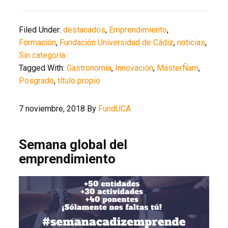
Filed Under:
destacados
,
Emprendimiento
,
Formación
,
Fundación Universidad de Cádiz
,
noticias
,
Sin categoría
Tagged With:
Gastronomía
,
Innovación
,
MásterÑam
,
Posgrado
,
título propio
7 noviembre, 2018
By
FundUCA
Semana global del
emprendimiento