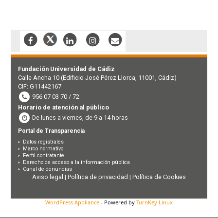
Fundación Universidad de Cádiz
Calle Ancha 10 (Edificio José Pérez Llorca, 11001, Cádiz)
CIF: G11442167
956 07 03 70 / 72
Horario de atención al público
De lunes a viernes, de 9 a 14 horas
Portal de Transparencia
Datos registrales
Marco normativo
Perfil contratante
Derecho de acceso a la información pública
Canal de denuncias
Aviso legal
|
Política de privacidad
|
Política de Cookies
WordPress Appliance
- Powered by
TurnKey Linux