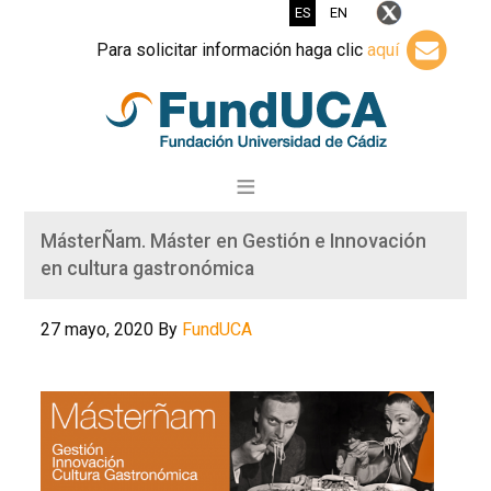
ES
EN
Para solicitar información haga clic
aquí
MásterÑam. Máster en Gestión e Innovación
en cultura gastronómica
27 mayo, 2020
By
FundUCA