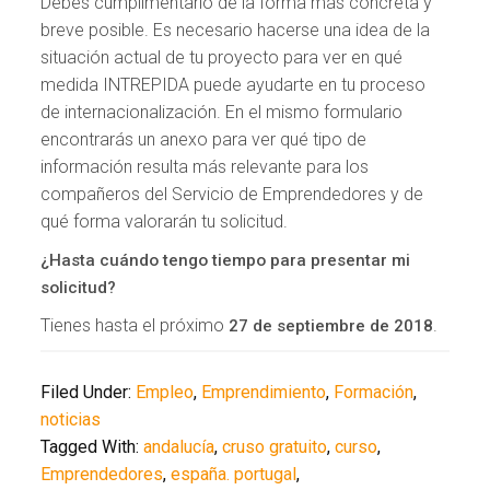
Debes cumplimentarlo de la forma más concreta y
breve posible. Es necesario hacerse una idea de la
situación actual de tu proyecto para ver en qué
medida INTREPIDA puede ayudarte en tu proceso
de internacionalización. En el mismo formulario
encontrarás un anexo para ver qué tipo de
información resulta más relevante para los
compañeros del Servicio de Emprendedores y de
qué forma valorarán tu solicitud.
¿Hasta cuándo tengo tiempo para presentar mi
solicitud?
Tienes hasta el próximo
.
27 de septiembre de 2018
Filed Under:
Empleo
,
Emprendimiento
,
Formación
,
noticias
Tagged With:
andalucía
,
cruso gratuito
,
curso
,
Emprendedores
,
españa. portugal
,