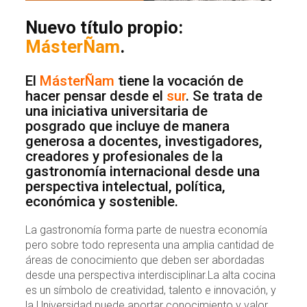
Nuevo título propio:
MásterÑam
.
El
MásterÑam
tiene la vocación de
hacer pensar desde el
sur
. Se trata de
una iniciativa universitaria de
posgrado que incluye de manera
generosa a docentes, investigadores,
creadores y profesionales de la
gastronomía internacional desde una
perspectiva intelectual, política,
económica y sostenible.
La gastronomía forma parte de nuestra economía
pero sobre todo representa una amplia cantidad de
áreas de conocimiento que deben ser abordadas
desde una perspectiva interdisciplinar.La alta cocina
es un símbolo de creatividad, talento e innovación, y
la Universidad puede aportar conocimiento y valor