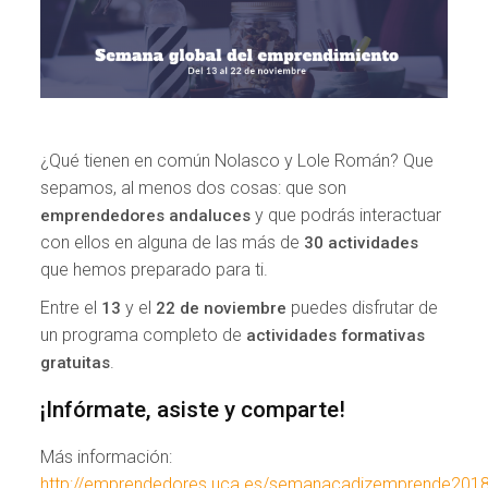
¿Qué tienen en común Nolasco y Lole Román? Que
sepamos, al menos dos cosas: que son
y que podrás interactuar
emprendedores andaluces
con ellos en alguna de las más de
30 actividades
que hemos preparado para ti.
Entre el
y el
puedes disfrutar de
13
22
de noviembre
un programa completo de
actividades formativas
.
gratuitas
¡Infórmate, asiste y comparte!
Más información:
http://emprendedores.uca.es/semanacadizemprende201