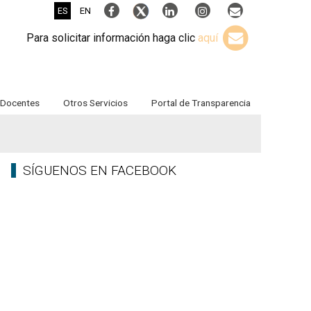
ES
EN
Para solicitar información haga clic
aquí
Docentes
Otros Servicios
Portal de Transparencia
SÍGUENOS EN FACEBOOK