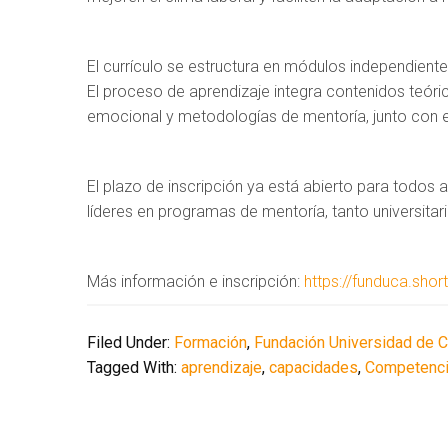
El currículo se estructura en módulos independient
El proceso de aprendizaje integra contenidos teóri
emocional y metodologías de mentoría, junto con e
El plazo de inscripción ya está abierto para todos
líderes en programas de mentoría, tanto universita
Más información e inscripción:
https://funduca.shor
Filed Under:
Formación
,
Fundación Universidad de 
Tagged With:
aprendizaje
,
capacidades
,
Competenc