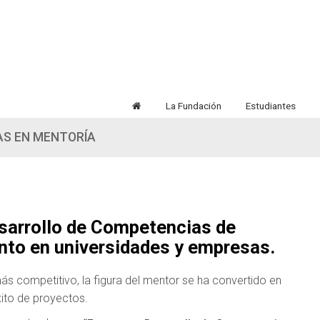
La Fundación
Estudiantes
AS EN MENTORÍA
sarrollo de Competencias de
ento en universidades y empresas.
s competitivo, la figura del mentor se ha convertido en
éxito de proyectos.