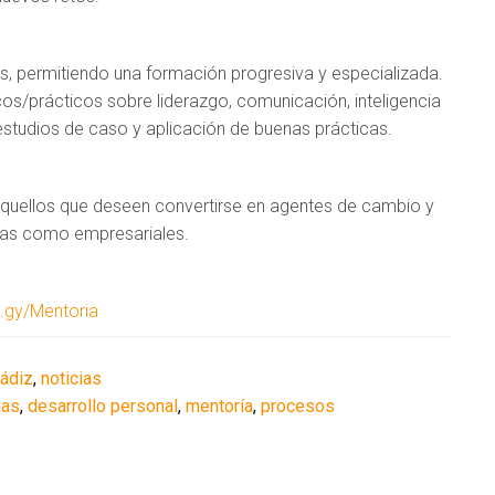
es, permitiendo una formación progresiva y especializada.
cos/prácticos sobre liderazgo, comunicación, inteligencia
studios de caso y aplicación de buenas prácticas.
 aquellos que deseen convertirse en agentes de cambio y
rias como empresariales.
t.gy/Mentoria
Cádiz
,
noticias
ias
,
desarrollo personal
,
mentoría
,
procesos