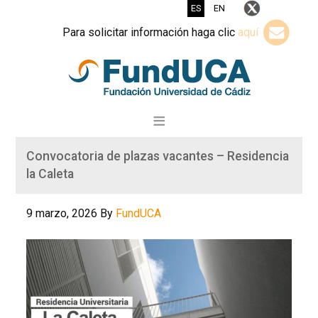
ES
EN
Para solicitar información haga clic
aquí
Convocatoria de plazas vacantes – Residencia
la Caleta
9 marzo, 2026
By
FundUCA