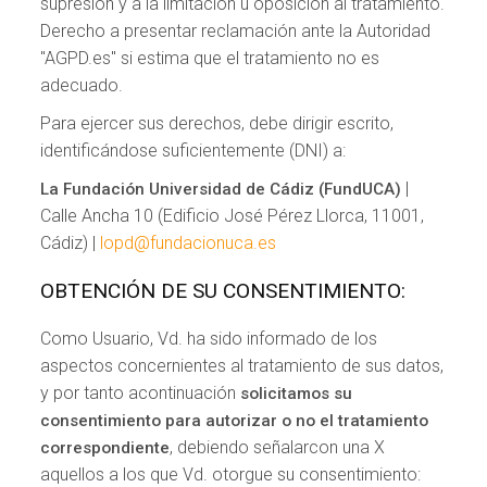
supresión y a la limitación u oposición al tratamiento.
Derecho a presentar reclamación ante la Autoridad
"AGPD.es" si estima que el tratamiento no es
adecuado.
Para ejercer sus derechos, debe dirigir escrito,
identificándose suficientemente (DNI) a:
|
La Fundación Universidad de Cádiz (FundUCA)
Calle Ancha 10 (Edificio José Pérez Llorca, 11001,
Cádiz) |
lopd@fundacionuca.es
OBTENCIÓN DE SU CONSENTIMIENTO:
Como Usuario, Vd. ha sido informado de los
aspectos concernientes al tratamiento de sus datos,
y por tanto acontinuación
solicitamos su
consentimiento para autorizar o no el tratamiento
, debiendo señalarcon una X
correspondiente
aquellos a los que Vd. otorgue su consentimiento: